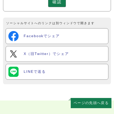
確認
ソーシャルサイトへのリンクは別ウィンドウで開きます
Facebookでシェア
X（旧Twitter）でシェア
LINEで送る
ページの先頭へ戻る