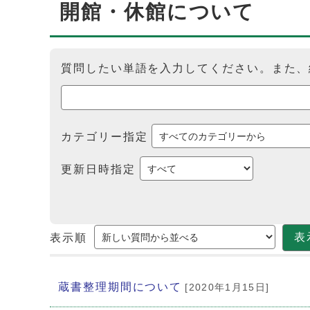
開館・休館について
質問したい単語を入力してください。また、
カテゴリー指定
更新日時指定
表
表示順
メインメニュー
蔵書整理期間について
[2020年1月15日]