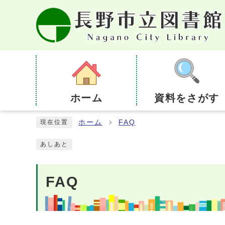
ページの先頭です
ホーム
資料をさがす
ここから本文です
ホーム
FAQ
現在位置
あしあと
FAQ