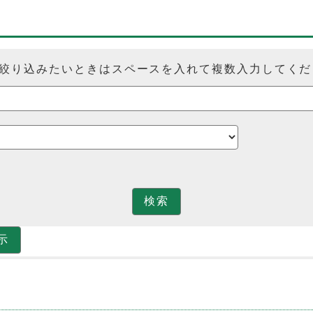
絞り込みたいときはスペースを入れて複数入力してくだ
検索
示