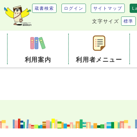
蔵書検索
ログイン
サイトマップ
L
文字サイズ
標準
利用案内
利用者メニュー