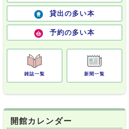
貸出の多い本
予約の多い本
雑誌一覧
新聞一覧
開館カレンダー