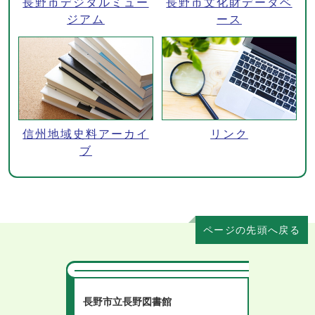
長野市デジタルミュー
長野市文化財データベ
ジアム
ース
信州地域史料アーカイ
リンク
ブ
ページの先頭へ戻る
長野市立長野図書館